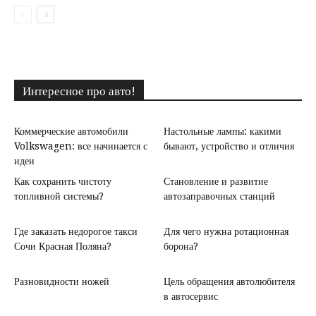
Интересное про авто!
Коммерческие автомобили
Настольные лампы: какими
Volkswagen: все начинается с
бывают, устройство и отличия
идеи
Как сохранить чистоту
Становление и развитие
топливной системы?
автозаправочных станций
Где заказать недорогое такси
Для чего нужна ротационная
Сочи Красная Поляна?
борона?
Разновидности ножей
Цель обращения автолюбителя
в автосервис