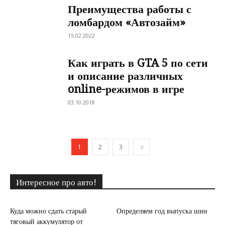
Преимущества работы с
ломбардом «Автозайм»
15.02.2022
Как играть в GTA 5 по сети
и описание различных
online-режимов в игре
03.10.2018
1
2
3
Интересное про авто!
Куда можно сдать старый
Определяем год выпуска шин
тяговый аккумулятор от