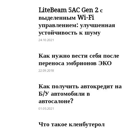
LiteBeam 5AC Gen 2 с
выделенным Wi-Fi
управлением: улучшенная
устойчивость к шуму
24.10.2021
Как нужно вести себя после
переноса эмбрионов ЭКО
22.09.2018
Как получить автокредит на
Б/У автомобили в
автосалоне?
01.05.2021
Что такое кленбутерол