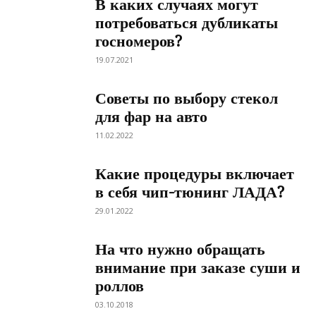
В каких случаях могут
потребоваться дубликаты
госномеров?
19.07.2021
Советы по выбору стекол
для фар на авто
11.02.2022
Какие процедуры включает
в себя чип-тюнинг ЛАДА?
29.01.2022
На что нужно обращать
внимание при заказе суши и
роллов
03.10.2018