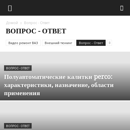
Домой
Вопрос - Ответ
ВОПРОС - ОТВЕТ
Видео ремонт ВАЗ
Внешний тюнинг
Вопрос - Ответ
ВОПРОС - ОТВЕТ
Полуавтоматические калитки perco:
характеристики, назначение, области
применения
ВОПРОС - ОТВЕТ