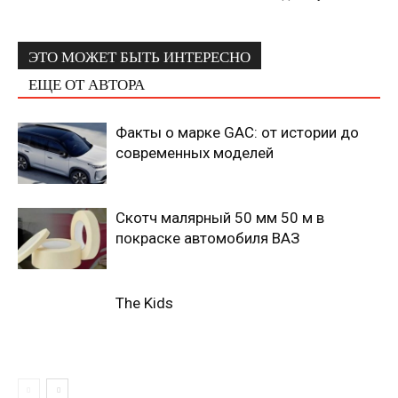
ЭТО МОЖЕТ БЫТЬ ИНТЕРЕСНО
ЕЩЕ ОТ АВТОРА
Факты о марке GAC: от истории до
современных моделей
Скотч малярный 50 мм 50 м в
покраске автомобиля ВАЗ
The Kids