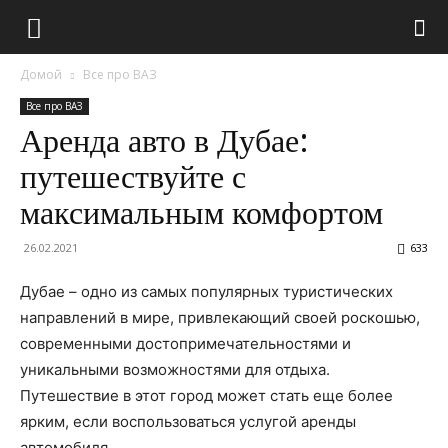
Домой
Все про ВАЗ
Все про ВАЗ
Аренда авто в Дубае:
путешествуйте с
максимальным комфортом
26.02.2021
633
Дубае – одно из самых популярных туристических
направлений в мире, привлекающий своей роскошью,
современными достопримечательностями и
уникальными возможностями для отдыха.
Путешествие в этот город может стать еще более
ярким, если воспользоваться услугой аренды
автомобиля.