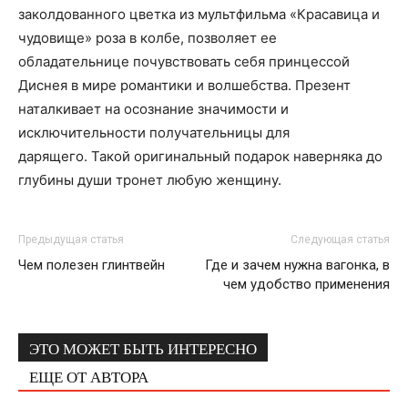
заколдованного цветка из мультфильма «Красавица и
чудовище» роза в колбе, позволяет ее
обладательнице почувствовать себя принцессой
Диснея в мире романтики и волшебства. Презент
наталкивает на осознание значимости и
исключительности получательницы для
дарящего. Такой оригинальный подарок наверняка до
глубины души тронет любую женщину.
Предыдущая статья
Следующая статья
Чем полезен глинтвейн
Где и зачем нужна вагонка, в
чем удобство применения
ЭТО МОЖЕТ БЫТЬ ИНТЕРЕСНО
ЕЩЕ ОТ АВТОРА