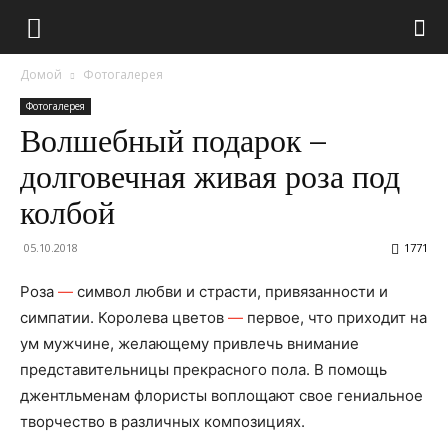
Домой
Фотогалерея
Фотогалерея
Волшебный подарок –
долговечная живая роза под
колбой
05.10.2018
1771
Роза
—
символ любви и страсти, привязанности и
симпатии. Королева цветов
—
первое, что приходит на
ум мужчине, желающему привлечь внимание
представительницы прекрасного пола. В помощь
джентльменам флористы воплощают свое гениальное
творчество в различных композициях.