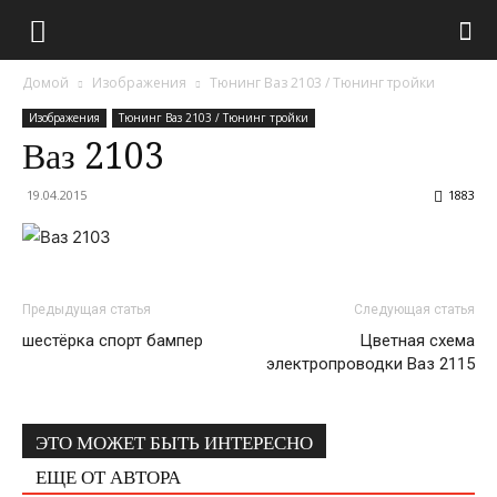
Домой
Изображения
Тюнинг Ваз 2103 / Тюнинг тройки
Изображения
Тюнинг Ваз 2103 / Тюнинг тройки
Ваз 2103
19.04.2015
1883
Предыдущая статья
Следующая статья
шестёрка спорт бампер
Цветная схема
электропроводки Ваз 2115
ЭТО МОЖЕТ БЫТЬ ИНТЕРЕСНО
ЕЩЕ ОТ АВТОРА