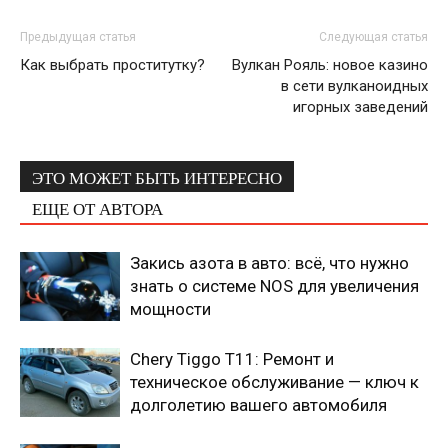
Предыдущая статья
Следующая статья
Как выбрать проститутку?
Вулкан Рояль: новое казино
в сети вулканоидных
игорных заведений
ЭТО МОЖЕТ БЫТЬ ИНТЕРЕСНО
ЕЩЕ ОТ АВТОРА
Закись азота в авто: всё, что нужно
знать о системе NOS для увеличения
мощности
Chery Tiggo T11: Ремонт и
техническое обслуживание — ключ к
долголетию вашего автомобиля