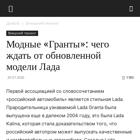
Домой
Внешний тюнинг
Внешний тюнинг
Модные «Гранты»: чего
ждать от обновленной
модели Лада
20.07.2020
1183
Первой ассоциацией со словосочетанием
«российский автомобиль» является стильная Lada.
Прародительница узнаваемой Lada Granta была
выпущена еще в далеком 2004 году, это была Lada
Kalina, которая стала доказательством того, что
российский автопром может выпускать качественные
и комфортабельные автомобили. Сегодня Lada