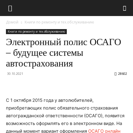
Домой
Книги по ремонту и тех.обслуживанию
Книги по ремонту и тех.обслуживанию
Электронный полис ОСАГО
– будущее системы
автострахования
30.10.2021
28602
С 1 октября 2015 года у автолюбителей,
приобретающих полис обязательного страхования
автогражданской ответственности (ОСАГО), появится
возможность оформлять его в электронном виде. На
данный момент вариант оформления
ОСАГО онлайн