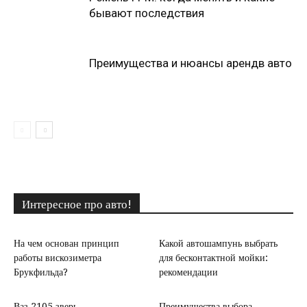
бывают последствия
Преимущества и нюансы арендв авто
Интересное про авто!
На чем основан принцип
Какой автошампунь выбрать
работы вискозиметра
для бесконтактной мойки:
Брукфильда?
рекомендации
Ваз 2105 зверь
Преимущества выбора