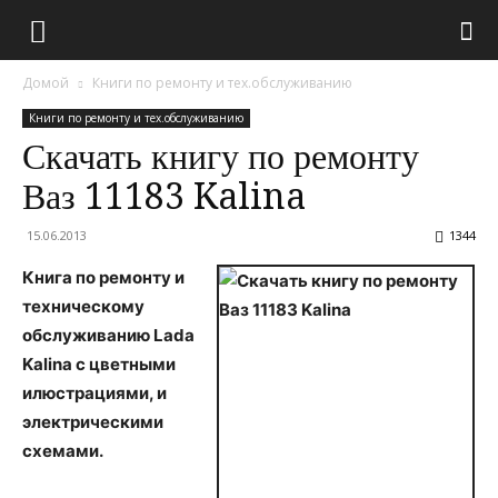
Домой
Книги по ремонту и тех.обслуживанию
Книги по ремонту и тех.обслуживанию
Скачать книгу по ремонту
Ваз 11183 Kalina
15.06.2013
1344
Книга по ремонту и
техническому
обслуживанию
Lada
Kalina
с цветными
илюстрациями, и
электрическими
схемами.