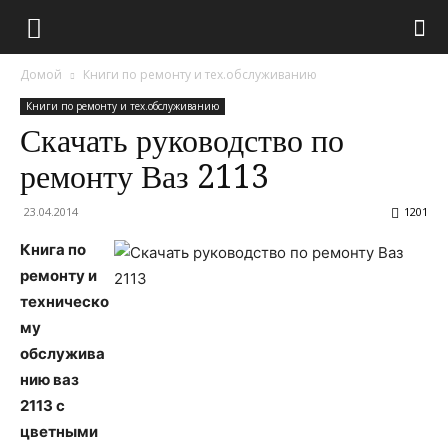
Домой
Книги по ремонту и тех.обслуживанию
Книги по ремонту и тех.обслуживанию
Скачать руководство по
ремонту Ваз 2113
23.04.2014
1201
Книга по
ремонту и
техническо
му
обслужива
нию ваз
2113 с
цветными