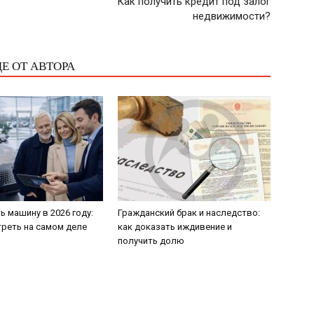
Как получить кредит под залог
недвижимости?
Е ОТ АВТОРА
ь машину в 2026 году:
Гражданский брак и наследство:
треть на самом деле
как доказать иждивение и
получить долю