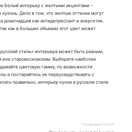
ме Белый интерьер с желтыми акцентами –
кухонь. Дело в том, что желтые оттенки могут
на домочадцев как антидепрессант и энергетик.
так как в больших объемах этот цвет может
 «русский стиль» интерьера может быть разным,
м или старомосковским. Выберите наиболее
одумайте цветовую гамму, по возможности
лы и постарайтесь не переусердствовать с
елать правильно, интерьер кухни в русском стиле
Следующая статья