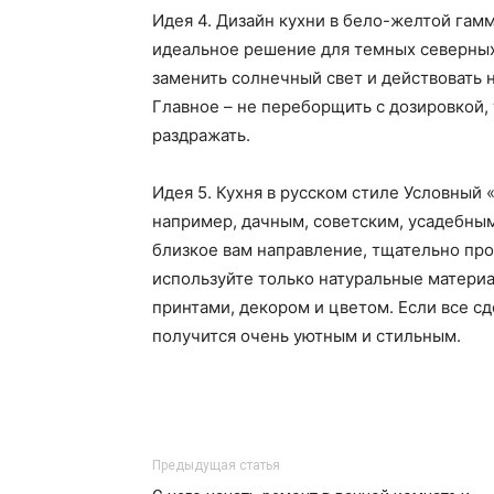
Идея 4. Дизайн кухни в бело-желтой гам
идеальное решение для темных северных 
заменить солнечный свет и действовать 
Главное – не переборщить с дозировкой, 
раздражать.
Идея 5. Кухня в русском стиле Условный
например, дачным, советским, усадебны
близкое вам направление, тщательно пр
используйте только натуральные материа
принтами, декором и цветом. Если все сд
получится очень уютным и стильным.
Предыдущая статья