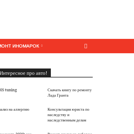
МОНТ ИНОМАРОК
Интересное про авто!
05 tuning
Скачать книгу по ремонту
Лада Гранта
ализ на аллергию
Консультация юриста по
наследству и
наследственным делам