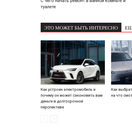
С чего начать ремонт в ванной комнате и
туалете
ЭТО МОЖЕТ БЫТЬ ИНТЕРЕСНО
ЕЩ
Как устроен электромобиль и
Как выбрат
почему он может сэкономить вам
на что смо
деньги в долгосрочной
перспективе