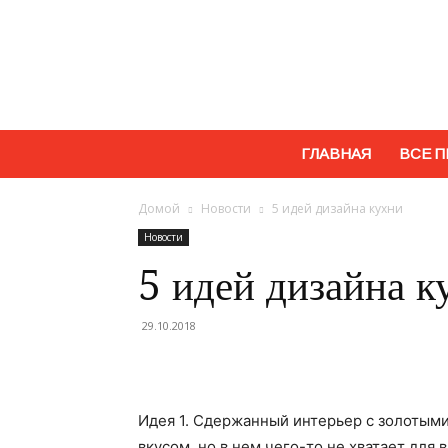
ГЛАВНАЯ
ВСЕ П
Домой
Новости
5 идей дизайна кухни
Новости
5 идей дизайна к
29.10.2018
Идея 1. Сдержанный интерьер с золотым
вкусом, но в нем чего-то не хватает для 