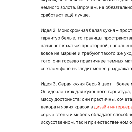
немного золота. Впрочем, не обязательн
сработают ещё лучше.
Идея 2. Монохромная белая кухня – прост
гарнитур белые, то границы пространства
начинает казаться просторной, наполнен
вовсе не маркие и требуют такого же ухо
того, они гораздо практичнее темных ма
светлом фоне выглядит менее раздража
Идея 3. Серая кухня Серый цвет – более
Он идеален как для кухонного гарнитура,
массу достоинств: они практичны, сочет
декора и ярких красок в
дизайн интерьер
серые стены и мебель обладают способн
искусственном, так и при естественном 