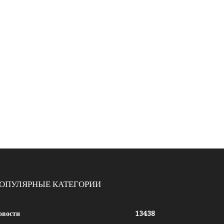
ОПУЛЯРНЫЕ КАТЕГОРИИ
овости
13438