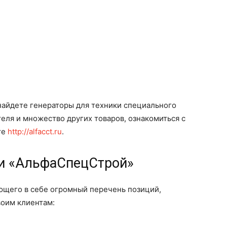
найдете генераторы для техники специального
теля и множество других товаров, ознакомиться с
те
http://alfacct.ru
.
и «АльфаСпецСтрой»
щего в себе огромный перечень позиций,
оим клиентам: