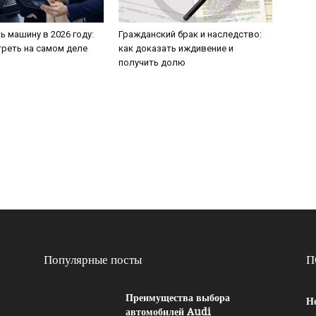
ь машину в 2026 году:
Гражданский брак и наследство:
треть на самом деле
как доказать иждивение и
получить долю
Популярные посты
П
Преимущества выбора
Н
автомобилей Audi