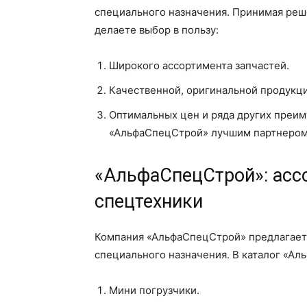
специального назначения. Принимая реше
делаете выбор в пользу:
Широкого ассортимента запчастей.
Качественной, оригинальной продукци
Оптимальных цен и ряда других преи
«АльфаСпецСтрой» лучшим партнером 
«АльфаСпецСтрой»: асс
спецтехники
Компания «АльфаСпецСтрой» предлагает 
специального назначения. В каталог «Ал
Мини погрузчики.