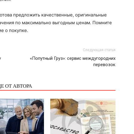
готова предложить качественные, оригинальные
начения по максимально выгодным ценам. Помните
е о покупке.
Следующая статья
у
«Попутный Груз»: сервис междугородних
перевозок
Е ОТ АВТОРА