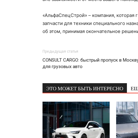
«АльфаСпецСтрой» – компания, которая 
запчасти для техники специального наз
об этом, принимая окончательное решени
Предыдущая статья
CONSULT CARGO: быстрый пропуск в Москв
для грузовых авто
ЭТО МОЖЕТ БЫТЬ ИНТЕРЕСНО
ЕЩ