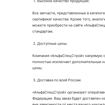
Высокое качество продукции.
Все запчасти, представленные в каталог
сертификат качества. Кроме того, анало
можете приобрести на сайте «АльфаСпец
стандартам.
Доступные цены.
Компания «АльфаСпецСтрой» напрямую со
полностью исключает дополнительные на
цены.
Доставка по всей России.
«АльфаСпецСтрой» организует оперативн
Федерации. Ваш заказ будет доставлен н
вне зависимости от места вашего нахожд