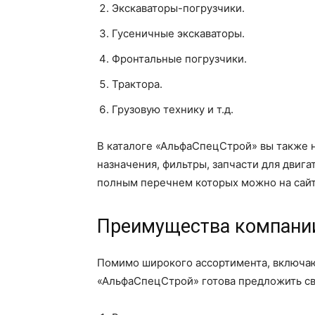
Экскаваторы-погрузчики.
Гусеничные экскаваторы.
Фронтальные погрузчики.
Трактора.
Грузовую технику и т.д.
В каталоге «АльфаСпецСтрой» вы также 
назначения, фильтры, запчасти для двига
полным перечнем которых можно на сай
Преимущества компани
Помимо широкого ассортимента, включаю
«АльфаСпецСтрой» готова предложить св