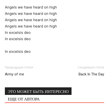
Angels we have heard on high
Angels we have heard on high
Angels we have heard on high
Angels we have heard on high
In excelsis deo
In excelsis deo
In excelsis deo
Предыдущая статья
Следующая статья
Army of me
Back In The Day
ЭТО МОЖЕТ БЫТЬ ИНТЕРЕСНО
ЕЩЕ ОТ АВТОРА