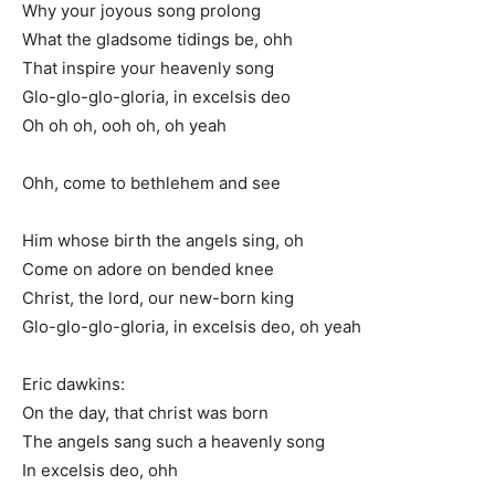
Why your joyous song prolong
What the gladsome tidings be, ohh
That inspire your heavenly song
Glo-glo-glo-gloria, in excelsis deo
Oh oh oh, ooh oh, oh yeah
Ohh, come to bethlehem and see
Him whose birth the angels sing, oh
Come on adore on bended knee
Christ, the lord, our new-born king
Glo-glo-glo-gloria, in excelsis deo, oh yeah
Eric dawkins:
On the day, that christ was born
The angels sang such a heavenly song
In excelsis deo, ohh