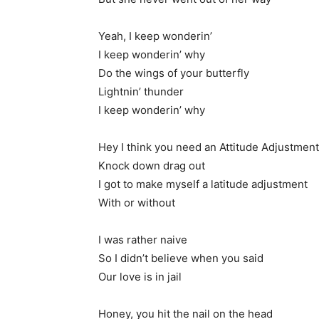
Yeah, I keep wonderin’
I keep wonderin’ why
Do the wings of your butterfly
Lightnin’ thunder
I keep wonderin’ why
Hey I think you need an Attitude Adjustment
Knock down drag out
I got to make myself a latitude adjustment
With or without
I was rather naive
So I didn’t believe when you said
Our love is in jail
Honey, you hit the nail on the head