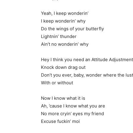
Yeah, I keep wonderin’
I keep wonderin’ why
Do the wings of your butterfly
Lightnin’ thunder
Ain’t no wonderin’ why
Hey I think you need an Attitude Adjustment
Knock down drag out
Don’t you ever, baby, wonder where the lus
With or without
Now I know what it is
Ah, ’cause I know what you are
No more cryin’ eyes my friend
Excuse fuckin’ moi