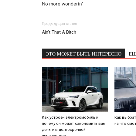
No more wonderin’
Предыдущая статья
Ain’t That A Bitch
ЭТО МОЖЕТ БЫТЬ ИНТЕРЕСНО
ЕЩ
Как устроен электромобиль и
Как выбрат
почему он может сэкономить вам
на что смо
деньги в долгосрочной
перспективе