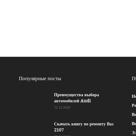
Популярные посты
П
Преимущества выбора
Н
автомобилей Audi
Р
12.12.2020
Во
В
Скачать книгу по ремонту Ваз
2107
Э