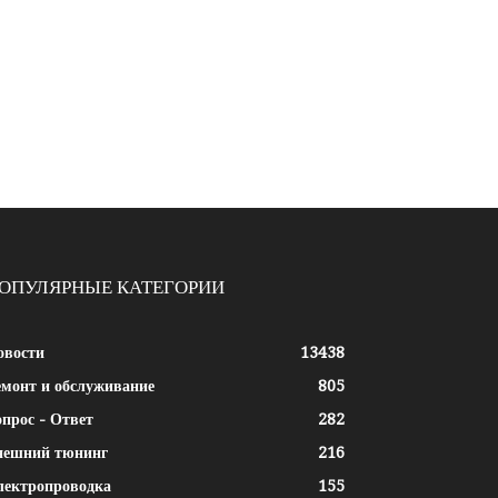
ОПУЛЯРНЫЕ КАТЕГОРИИ
овости
13438
емонт и обслуживание
805
прос - Ответ
282
нешний тюнинг
216
лектропроводка
155