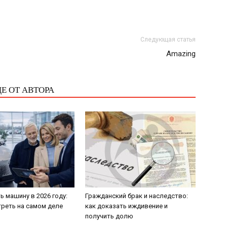
Следующая статья
Amazing
Е ОТ АВТОРА
ь машину в 2026 году:
Гражданский брак и наследство:
треть на самом деле
как доказать иждивение и
получить долю