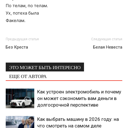
По телам, по телам.
Ух, потеха была
Факелам.
Предыдущая статья
Следующая статья
Без Креста
Белая Невеста
ЭТО МОЖЕТ БЫТЬ ИНТЕРЕСНО
ЕЩЕ ОТ АВТОРА
Как устроен электромобиль и почему
он может сэкономить вам деньги в
долгосрочной перспективе
Как выбрать машину в 2026 году: на
что смотреть на самом деле