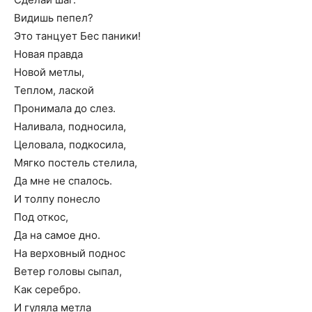
Видишь пепел?
Это танцует Бес паники!
Новая правда
Новой метлы,
Теплом, лаской
Пронимала до слез.
Наливала, подносила,
Целовала, подкосила,
Мягко постель стелила,
Да мне не спалось.
И толпу понесло
Под откос,
Да на самое дно.
На верховный поднос
Ветер головы сыпал,
Как серебро.
И гуляла метла