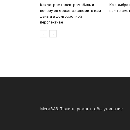
Как устроен электромобиль и
Как выбрат
почему он может сэкономить вам
на что смо
деньги в долгосрочной
перспективе
МегаВАЗ. Тюнинг, ремонт, обслуживание