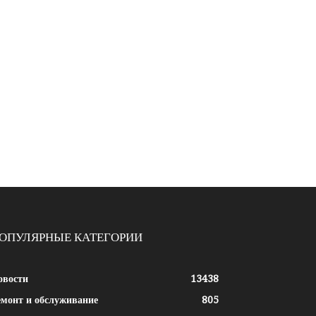
ОПУЛЯРНЫЕ КАТЕГОРИИ
овости
13438
емонт и обслуживание
805