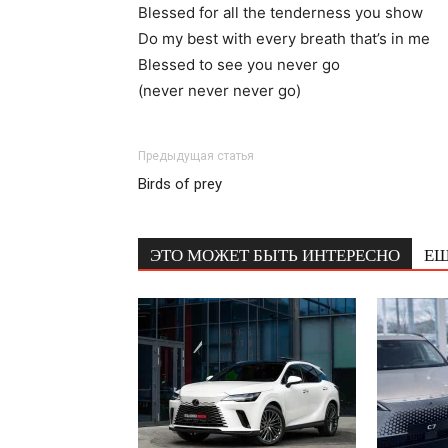
Blessed for all the tenderness you show
Do my best with every breath that’s in me
Blessed to see you never go
(never never never go)
Предыдущая статья
Birds of prey
ЭТО МОЖЕТ БЫТЬ ИНТЕРЕСНО
ЕЩ