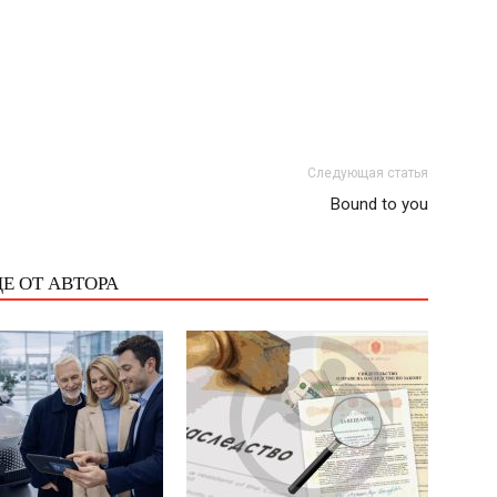
Следующая статья
Bound to you
Е ОТ АВТОРА