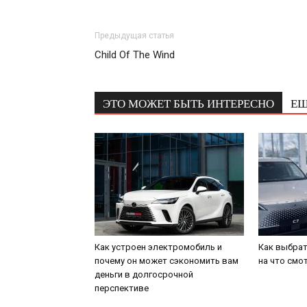
Предыдущая статья
Child Of The Wind
ЭТО МОЖЕТ БЫТЬ ИНТЕРЕСНО
ЕЩ
Как устроен электромобиль и
Как выбрат
почему он может сэкономить вам
на что смо
деньги в долгосрочной
перспективе