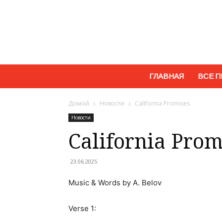
ГЛАВНАЯ
ВСЕ П
Домой
Новости
California Promises
Новости
California Prom
23.06.2025
Music & Words by A. Belov
Verse 1: