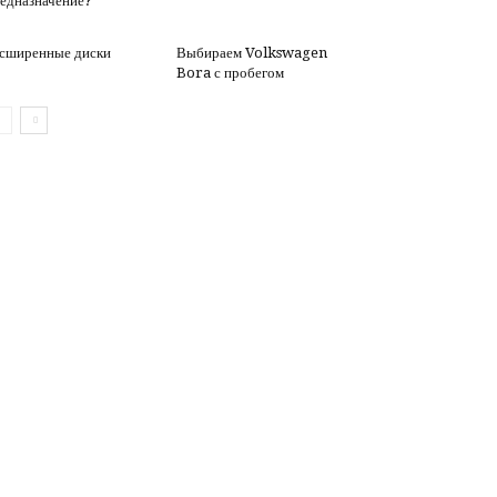
едназначение?
сширенные диски
Выбираем Volkswagen
Bora с пробегом