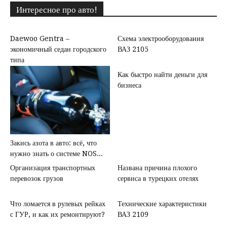
Интересное про авто!
Daewoo Gentra –
Схема электрооборудования
экономичный седан городского
ВАЗ 2105
типа
Как быстро найти деньги для
бизнеса
Закись азота в авто: всё, что
нужно знать о системе NOS...
Организация транспортных
Названа причина плохого
перевозок грузов
сервиса в турецких отелях
Что ломается в рулевых рейках
Технические характеристики
с ГУР, и как их ремонтируют?
ВАЗ 2109