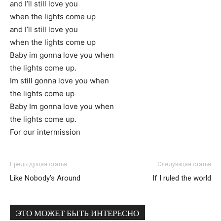
and I’ll still love you
when the lights come up
and I’ll still love you
when the lights come up
Baby im gonna love you when
the lights come up.
Im still gonna love you when
the lights come up
Baby Im gonna love you when
the lights come up.
For our intermission
Предыдущая статья
Следующая статья
Like Nobody’s Around
If I ruled the world
ЭТО МОЖЕТ БЫТЬ ИНТЕРЕСНО