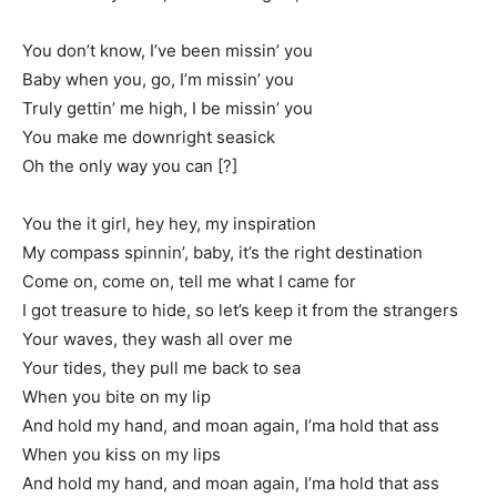
You don’t know, I’ve been missin’ you
Baby when you, go, I’m missin’ you
Truly gettin’ me high, I be missin’ you
You make me downright seasick
Oh the only way you can [?]
You the it girl, hey hey, my inspiration
My compass spinnin’, baby, it’s the right destination
Come on, come on, tell me what I came for
I got treasure to hide, so let’s keep it from the strangers
Your waves, they wash all over me
Your tides, they pull me back to sea
When you bite on my lip
And hold my hand, and moan again, I’ma hold that ass
When you kiss on my lips
And hold my hand, and moan again, I’ma hold that ass