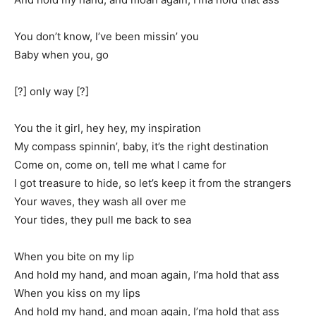
You don’t know, I’ve been missin’ you
Baby when you, go
[?] only way [?]
You the it girl, hey hey, my inspiration
My compass spinnin’, baby, it’s the right destination
Come on, come on, tell me what I came for
I got treasure to hide, so let’s keep it from the strangers
Your waves, they wash all over me
Your tides, they pull me back to sea
When you bite on my lip
And hold my hand, and moan again, I’ma hold that ass
When you kiss on my lips
And hold my hand, and moan again, I’ma hold that ass