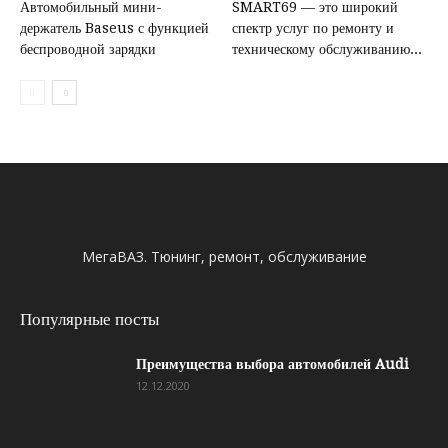
Автомобильный мини-
SMART69 — это широкий
держатель Baseus с функцией
спектр услуг по ремонту и
беспроводной зарядки
техническому обслуживанию...
МегаВАЗ. Тюнинг, ремонт, обслуживание
Популярные посты
Преимущества выбора автомобилей Audi
12.12.2020