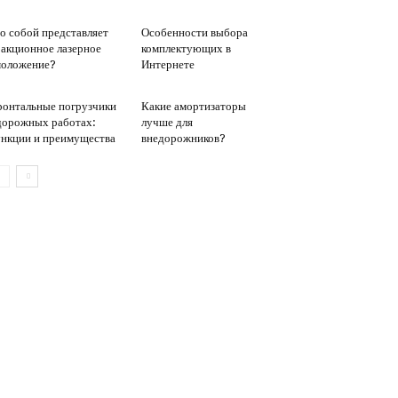
о собой представляет
Особенности выбора
акционное лазерное
комплектующих в
оложение?
Интернете
онтальные погрузчики
Какие амортизаторы
дорожных работах:
лучше для
нкции и преимущества
внедорожников?