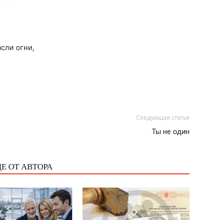
асли огни,
Следующая статья
Ты не один
Е ОТ АВТОРА