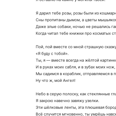
Я дарил тебе розы, розы были из кошмар
Сны пропитаны дымом, а цветы мышьяко
Даже злые собаки, ночью не решались гав
Когда читал тебе книжки про косматых ст
Пой, пой вместе со мной страшную сказк
«Я буду с тобой».
Ты, я — вместе всегда на жёлтой картинк
И в руках моих сабля, и в зубах моих нож,
Мы садимся в кораблик, отправляемся в п
Ну что ж, мой Ангел!
Небо в серую полоску, как стеклянные гла
Я закрою навечно завяжу узелки.
Эти шёлковые ленты, эта плюшевая бород
Всё случится мгновенно, ты умрёшь навс