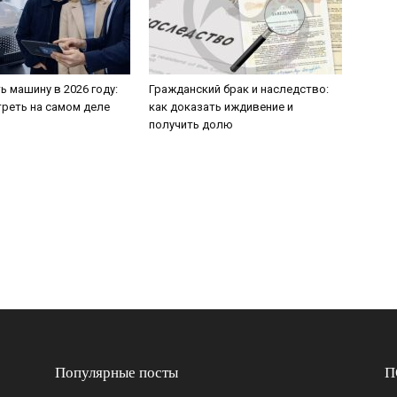
ь машину в 2026 году:
Гражданский брак и наследство:
треть на самом деле
как доказать иждивение и
получить долю
Популярные посты
П