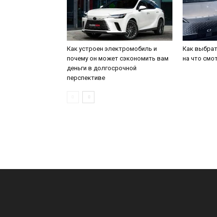
Как устроен электромобиль и
Как выбрат
почему он может сэкономить вам
на что смо
деньги в долгосрочной
перспективе