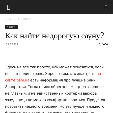
Домой
Новости
Новости
Как найти недорогую сауну?
27.07.2021
1030
Здесь не все так просто, как может показаться, если
не знать один нюанс. Хорошо тем, кто знает, что
на
сайте bani.ua
есть информация про лучшие бани
Запорожья. Тогда поиск облегчен. Но цена за час —
не главный, и не единственный критерий выбора
заведения, где можно комфортно париться. Придется
потратить немного времени. Но это лучше и намного
быстрее, чем серфить по страницам сторонних