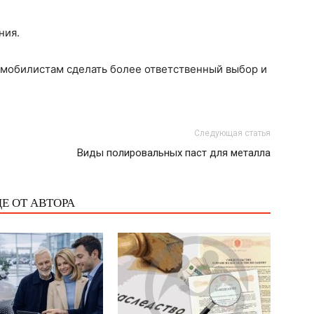
ния.
омобилистам сделать более ответственный выбор и
Следующая статья
?
Виды полировальных паст для металла
Е ОТ АВТОРА