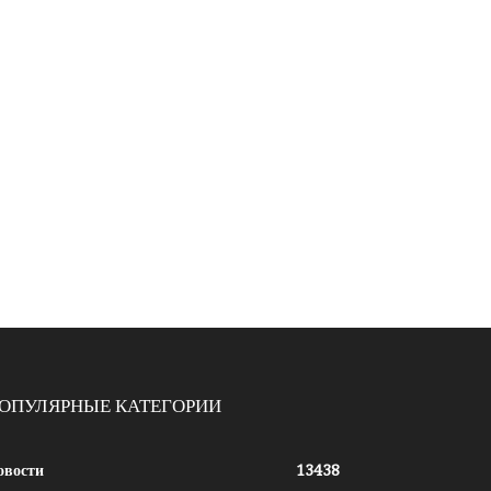
ОПУЛЯРНЫЕ КАТЕГОРИИ
овости
13438