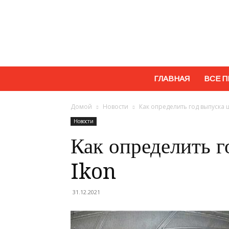
ГЛАВНАЯ
ВСЕ П
Домой
Новости
Как определить год выпуска 
Новости
Как определить 
Ikon
31.12.2021