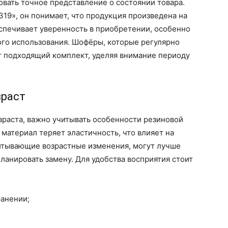
вать точное представление о состоянии товара.
319», он понимает, что продукция произведена на
еспечивает уверенность в приобретении, особенно
ого использования. Шофёры, которые регулярно
 подходящий комплект, уделяя внимание периоду
зраст
зраста, важно учитывать особенности резиновой
 материал теряет эластичность, что влияет на
читывающие возрастные изменения, могут лучше
ланировать замену. Для удобства восприятия стоит
ранении;