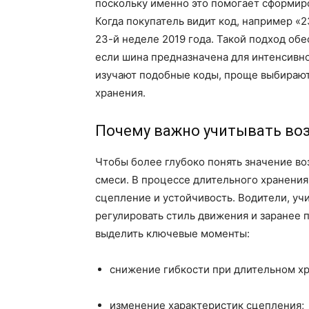
поскольку именно это помогает сформиро
Когда покупатель видит код, например «2
23-й неделе 2019 года. Такой подход об
если шина предназначена для интенсивн
изучают подобные коды, проще выбирают
хранения.
Почему важно учитывать во
Чтобы более глубоко понять значение во
смеси. В процессе длительного хранения
сцепление и устойчивость. Водители, у
регулировать стиль движения и заранее п
выделить ключевые моменты:
снижение гибкости при длительном х
изменение характеристик сцепления;