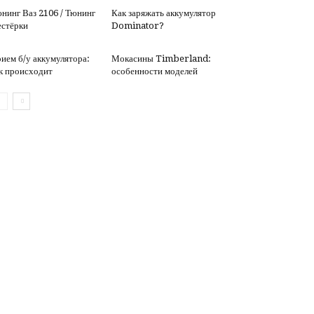
нинг Ваз 2106 / Тюнинг
Как заряжать аккумулятор
стёрки
Dominator?
ием б/у аккумулятора:
Мокасины Timberland:
к происходит
особенности моделей