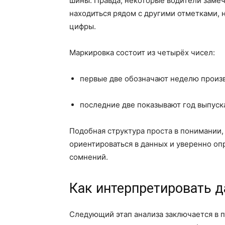
шины. Правда, некоторые водители замеч
находиться рядом с другими отметками, 
цифры.
Маркировка состоит из четырёх чисел:
первые две обозначают неделю произв
последние две показывают год выпуск
Подобная структура проста в понимании,
ориентироваться в данных и уверенно оп
сомнений.
Как интерпретировать д
Следующий этап анализа заключается в 