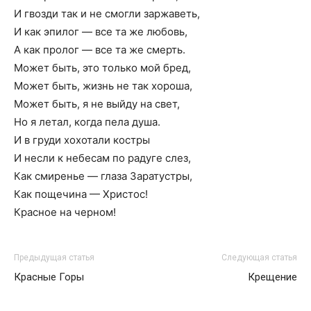
И гвозди так и не смогли заржаветь,
И как эпилог — все та же любовь,
А как пролог — все та же смерть.
Может быть, это только мой бред,
Может быть, жизнь не так хороша,
Может быть, я не выйду на свет,
Но я летал, когда пела душа.
И в груди хохотали костры
И несли к небесам по радуге слез,
Как смиренье — глаза Заратустры,
Как пощечина — Христос!
Красное на черном!
Предыдущая статья
Следующая статья
Красные Горы
Крещение