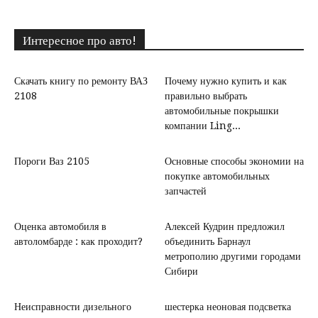
Интересное про авто!
Скачать книгу по ремонту ВАЗ
Почему нужно купить и как
2108
правильно выбрать
автомобильные покрышки
компании Ling...
Пороги Ваз 2105
Основные способы экономии на
покупке автомобильных
запчастей
Оценка автомобиля в
Алексей Кудрин предложил
автоломбарде : как проходит?
объединить Барнаул
метрополию другими городами
Сибири
Неисправности дизельного
шестерка неоновая подсветка