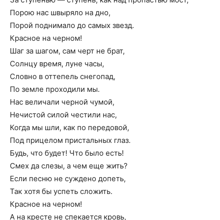
Порою нас швыряло на дно,
Порой поднимало до самых звезд.
Красное на черном!
Шаг за шагом, сам черт не брат,
Солнцу время, луне часы,
Словно в оттепель снегопад,
По земле проходили мы.
Нас величали черной чумой,
Нечистой силой честили нас,
Когда мы шли, как по передовой,
Под прицелом пристальных глаз.
Будь, что будет! Что было есть!
Смех да слезы, а чем еще жить?
Если песню не суждено допеть,
Так хотя бы успеть сложить.
Красное на черном!
А на кресте не спекается кровь,