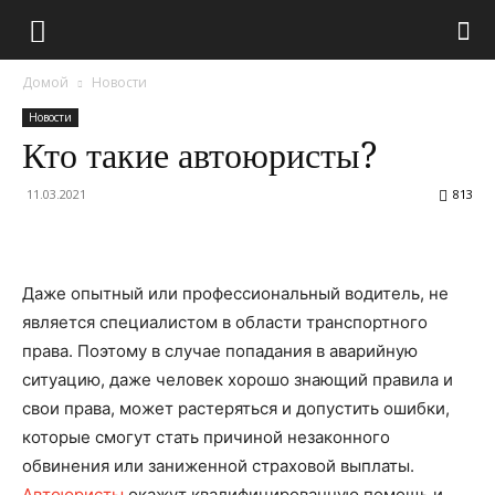
Домой
Новости
Новости
Кто такие автоюристы?
11.03.2021
813
Даже опытный или профессиональный водитель, не
является специалистом в области транспортного
права. Поэтому в случае попадания в аварийную
ситуацию, даже человек хорошо знающий правила и
свои права, может растеряться и допустить ошибки,
которые смогут стать причиной незаконного
обвинения или заниженной страховой выплаты.
Автоюристы
окажут квалифицированную помощь и