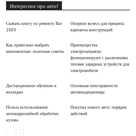
Интересное про авто!
Скачать книгу по ремонту Ваз
Опорное колесо для прицепа:
2103
варианты конструкций
Как правильно выбрать
Преимущества
шиномонтаж: полезные советы
электрозаправок:
функционируют с различными
типами зарядных устройств для
электромобиля
Дистанционное обучение в
Основные неисправности
колледже
автокондиционера
Польза использования
Покупка нового авто: порядок
антикоррозийной обработки
действий
кузова