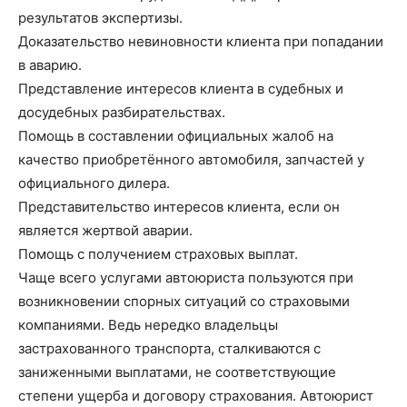
результатов экспертизы.
Доказательство невиновности клиента при попадании
в аварию.
Представление интересов клиента в судебных и
досудебных разбирательствах.
Помощь в составлении официальных жалоб на
качество приобретённого автомобиля, запчастей у
официального дилера.
Представительство интересов клиента, если он
является жертвой аварии.
Помощь с получением страховых выплат.
Чаще всего услугами автоюриста пользуются при
возникновении спорных ситуаций со страховыми
компаниями. Ведь нередко владельцы
застрахованного транспорта, сталкиваются с
заниженными выплатами, не соответствующие
степени ущерба и договору страхования. Автоюрист