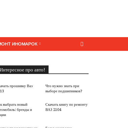
МОНТ ИНОМАРОК
Интересное про авто!
ачать прошивку Ваз
Что нужно знать при
13
выборе подшипников?
к выбрать новый
Скачать книгу по ремонту
томобиль: бренды и
ВАЗ 2104
ции