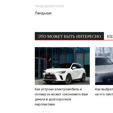
Предыдущая статья
Ландыши
ЭТО МОЖЕТ БЫТЬ ИНТЕРЕСНО
ЕЩ
Как устроен электромобиль и
Как выбрат
почему он может сэкономить вам
на что смо
деньги в долгосрочной
перспективе