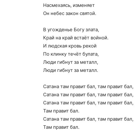
Насмехаясь, изменяет
Он небес закон святой.
В угожденье Богу злата,
Край на край встаёт войной.
И людская кровь рекой
По клинку течёт булата,
Люди гибнут за металл,
Люди гибнут за металл.
Сатана там правит бал, там правит бал,
Сатана там правит бал, там правит бал,
Сатана там правит бал, там правит бал,
Там правит бал.
Сатана там правит бал, там правит бал,
Там правит бал.