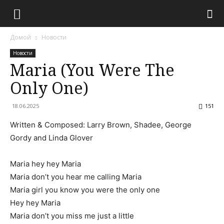
Домой
Новости
Новости
Maria (You Were The
Only One)
18.06.2025
151
Written & Composed: Larry Brown, Shadee, George
Gordy and Linda Glover
Maria hey hey Maria
Maria don’t you hear me calling Maria
Maria girl you know you were the only one
Hey hey Maria
Maria don’t you miss me just a little