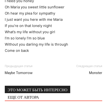
I need you honey
Oh Maria you sweet little sunflower
Oh hear my plea for sympathy
I just want you here with me Maria
If you’re on that lonely night
What’s my life without you girl
I’m so lonely I’m so blue
Without you darling my life is through
Come on back
Предыдущая статья
Следующая статья
Maybe Tomorrow
Monster
ЭТО МОЖЕТ БЫТЬ ИНТЕРЕСНО
ЕЩЕ ОТ АВТОРА