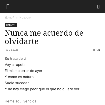
Домой
Новости
Новости
Nunca me acuerdo de
olvidarte
09.06.2025
138
Se trata de ti
Voy a repetir
El mismo error de ayer
Y como es natural
Suele suceder
Y no hay ciego peor que el que no quiere ver
Heme aqui vencida