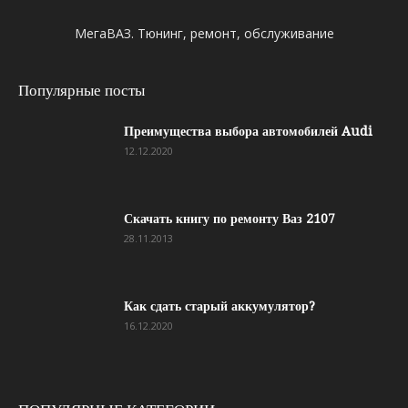
МегаВАЗ. Тюнинг, ремонт, обслуживание
Популярные посты
Преимущества выбора автомобилей Audi
12.12.2020
Скачать книгу по ремонту Ваз 2107
28.11.2013
Как сдать старый аккумулятор?
16.12.2020