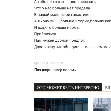
А тебе не хватит сердца осознать,
Что у нас больше нет предела
В нашей маленькой галактике.
А я хочу лишь больше шторма,больше кай
И все,что больше нормы.
Приблизься…
Нам нужен дурной предлог.
Двое чокнутых объединят тела в немом к
Предыдущая статья
Плацкарт номер восемь
ЭТО МОЖЕТ БЫТЬ ИНТЕРЕСНО
ЕЩ