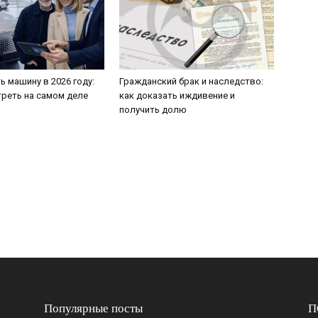
ь машину в 2026 году:
Гражданский брак и наследство:
треть на самом деле
как доказать иждивение и
получить долю
Популярные посты
П