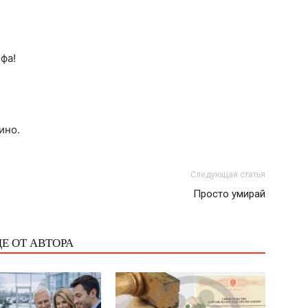
фа!
ино.
Следующая статья
Просто умирай
Е ОТ АВТОРА