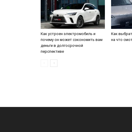
Как устроен электромобиль и
Как выбрат
почему он может сэкономить вам
на что смо
деньги в долгосрочной
перспективе