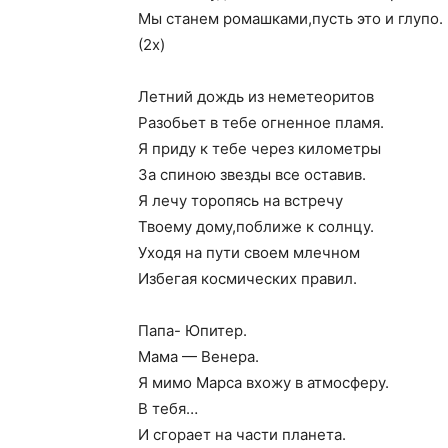
Мы станем ромашками,пусть это и глупо.
(2x)
Летний дождь из неметеоритов
Разобьет в тебе огненное пламя.
Я приду к тебе через километры
За спиною звезды все оставив.
Я лечу торопясь на встречу
Твоему дому,поближе к солнцу.
Уходя на пути своем млечном
Избегая космических правил.
Папа- Юпитер.
Мама — Венера.
Я мимо Марса вхожу в атмосферу.
В тебя…
И сгорает на части планета.