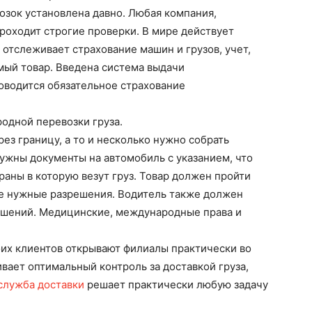
озок установлена давно. Любая компания,
роходит строгие проверки. В мире действует
 отслеживает страхование машин и грузов, учет,
мый товар. Введена система выдачи
оводится обязательное страхование
одной перевозки груза.
ез границу, а то и несколько нужно собрать
ужны документы на автомобиль с указанием, что
раны в которую везут груз. Товар должен пройти
се нужные разрешения. Водитель также должен
решений. Медицинские, международные права и
оих клиентов открывают филиалы практически во
вает оптимальный контроль за доставкой груза,
служба доставки
решает практически любую задачу