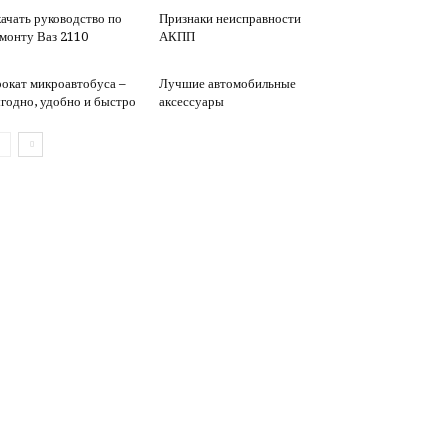
ачать руководство по
Признаки неисправности
монту Ваз 2110
АКПП
окат микроавтобуса –
Лучшие автомобильные
годно, удобно и быстро
аксессуары