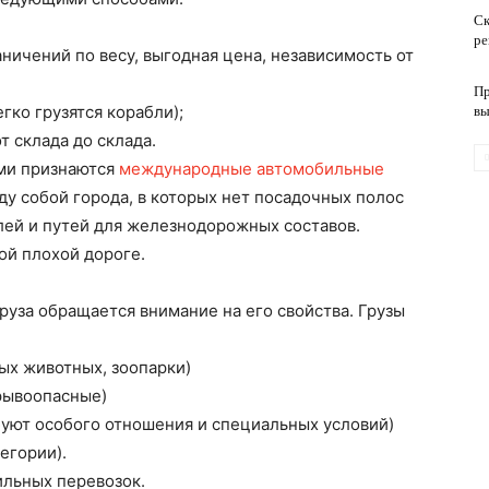
Ск
ре
ничений по весу, выгодная цена, независимость от
обслуживание
Пр
гко грузятся корабли);
вы
 склада до склада.
ми признаются
международные автомобильные
ду собой города, в которых нет посадочных полос
блей и путей для железнодорожных составов.
ой плохой дороге.
руза обращается внимание на его свойства. Грузы
ых животных, зоопарки)
рывоопасные)
уют особого отношения и специальных условий)
егории).
льных перевозок.