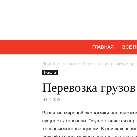
ГЛАВНАЯ
ВСЕ П
Домой
Новости
Перевозка грузов между стр
Новости
Перевозка грузо
15.10.2019
Развитие мировой экономики невозможно 
сущность торговли. Осуществляется пере
торговыми конвенциями. В поисках возмо
другой страны можно воспользоваться 