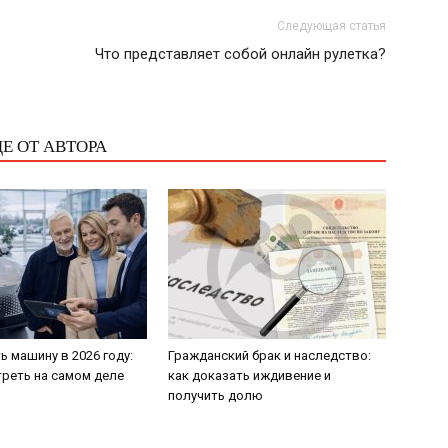
Следующая статья
Что представляет собой онлайн рулетка?
Е ОТ АВТОРА
ь машину в 2026 году:
Гражданский брак и наследство:
треть на самом деле
как доказать иждивение и
получить долю