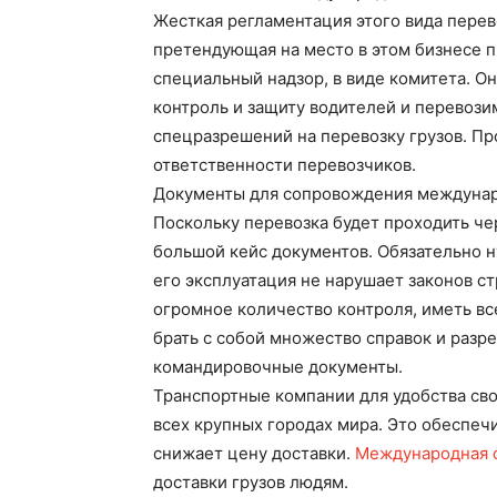
Жесткая регламентация этого вида перев
претендующая на место в этом бизнесе п
специальный надзор, в виде комитета. Он
контроль и защиту водителей и перевози
спецразрешений на перевозку грузов. Пр
ответственности перевозчиков.
Документы для сопровождения междунар
Поскольку перевозка будет проходить чер
большой кейс документов. Обязательно н
его эксплуатация не нарушает законов ст
огромное количество контроля, иметь в
брать с собой множество справок и раз
командировочные документы.
Транспортные компании для удобства св
всех крупных городах мира. Это обеспечи
снижает цену доставки.
Международная 
доставки грузов людям.