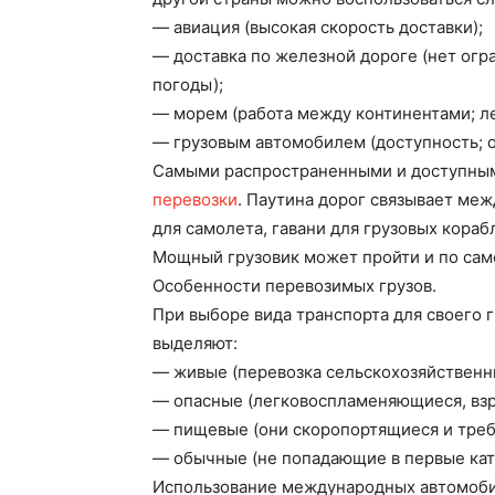
— авиация (высокая скорость доставки);
— доставка по железной дороге (нет огра
погоды);
— морем (работа между континентами; ле
— грузовым автомобилем (доступность; от
Самыми распространенными и доступны
перевозки
. Паутина дорог связывает меж
для самолета, гавани для грузовых кора
Мощный грузовик может пройти и по сам
Особенности перевозимых грузов.
При выборе вида транспорта для своего г
выделяют:
— живые (перевозка сельскохозяйственн
— опасные (легковоспламеняющиеся, вз
— пищевые (они скоропортящиеся и треб
— обычные (не попадающие в первые кат
Использование международных автомоби