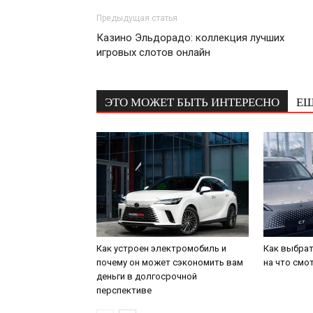
Предыдущая статья
Казино Эльдорадо: коллекция лучших
игровых слотов онлайн
ЭТО МОЖЕТ БЫТЬ ИНТЕРЕСНО
ЕЩ
Как устроен электромобиль и
Как выбрат
почему он может сэкономить вам
на что смо
деньги в долгосрочной
перспективе