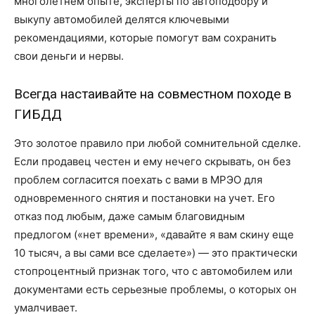
многолетнем опыте, эксперты по автоподбору и
выкупу автомобилей делятся ключевыми
рекомендациями, которые помогут вам сохранить
свои деньги и нервы.
Всегда настаивайте на совместном походе в
ГИБДД
Это золотое правило при любой сомнительной сделке.
Если продавец честен и ему нечего скрывать, он без
проблем согласится поехать с вами в МРЭО для
одновременного снятия и постановки на учет. Его
отказ под любым, даже самым благовидным
предлогом («нет времени», «давайте я вам скину еще
10 тысяч, а вы сами все сделаете») — это практически
стопроцентный признак того, что с автомобилем или
документами есть серьезные проблемы, о которых он
умалчивает.