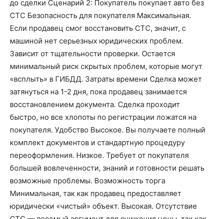
до сделки Сценарий 2: Покупатель покупает авто без
СТС Безопасность для покупателя Максимальная.
Если продавец смог восстановить СТС, значит, с
машиной нет серьезных юридических проблем.
Зависит от тщательности проверки. Остается
минимальный риск скрытых проблем, которые могут
«всплыть» в ГИБДД. Затраты времени Сделка может
затянуться на 1-2 дня, пока продавец занимается
восстановлением документа. Сделка проходит
быстро, но все хлопоты по регистрации ложатся на
покупателя. Удобство Высокое. Вы получаете полный
комплект документов и стандартную процедуру
переоформления. Низкое. Требует от покупателя
большей вовлеченности, знаний и готовности решать
возможные проблемы. Возможность торга
Минимальная, так как продавец предоставляет
юридически «чистый» объект. Высокая. Отсутствие
СТС — весомый аргумент для снижения цены, так как