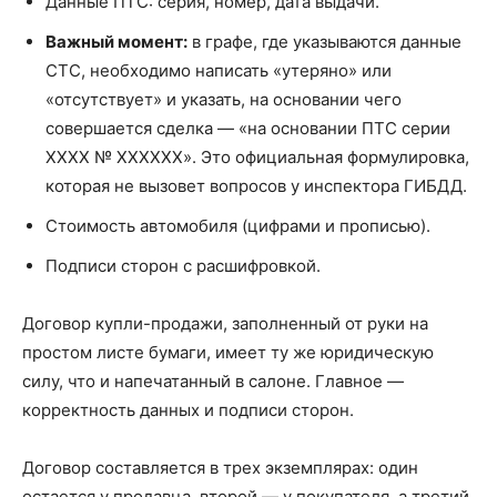
Данные ПТС: серия, номер, дата выдачи.
Важный момент:
в графе, где указываются данные
СТС, необходимо написать «утеряно» или
«отсутствует» и указать, на основании чего
совершается сделка — «на основании ПТС серии
XXXX № XXXXXX». Это официальная формулировка,
которая не вызовет вопросов у инспектора ГИБДД.
Стоимость автомобиля (цифрами и прописью).
Подписи сторон с расшифровкой.
Договор купли-продажи, заполненный от руки на
простом листе бумаги, имеет ту же юридическую
силу, что и напечатанный в салоне. Главное —
корректность данных и подписи сторон.
Договор составляется в трех экземплярах: один
остается у продавца, второй — у покупателя, а третий