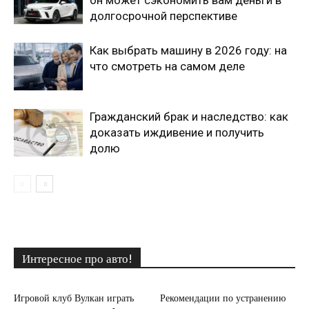
он может сэкономить вам деньги в
долгосрочной перспективе
Как выбрать машину в 2026 году: на
что смотреть на самом деле
Гражданский брак и наследство: как
доказать иждивение и получить
долю
Интересное про авто!
Игровой клуб Вулкан играть
Рекомендации по устранению