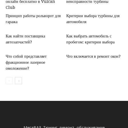
онлайн бесплатно в Vulcan
неисправности турбины
Club
Принцип работы рольворот для
Критерии выбора турбины для
гаража
автомобиля
Как найти поставщика
Как выбрать автомобиль с
автозапчастей?
пробегом: критерии выбора
Что собой представляет
Что включается в ремонт окон?
фракционное лазерное
омоложение?
МегаВАЗ. Тюнинг, ремонт, обслуживание