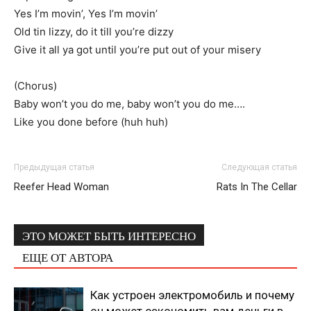
Yes I’m movin’, Yes I’m movin’
Old tin lizzy, do it till you’re dizzy
Give it all ya got until you’re put out of your misery
(Chorus)
Baby won’t you do me, baby won’t you do me….
Like you done before (huh huh)
Предыдущая статья
Следующая статья
Reefer Head Woman
Rats In The Cellar
ЭТО МОЖЕТ БЫТЬ ИНТЕРЕСНО
ЕЩЕ ОТ АВТОРА
Как устроен электромобиль и почему