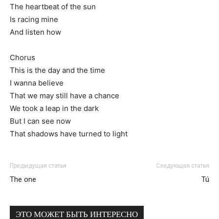
The heartbeat of the sun
Is racing mine
And listen how
Chorus
This is the day and the time
I wanna believe
That we may still have a chance
We took a leap in the dark
But I can see now
That shadows have turned to light
Предыдущая статья
Следующая статья
The one
Tú
ЭТО МОЖЕТ БЫТЬ ИНТЕРЕСНО