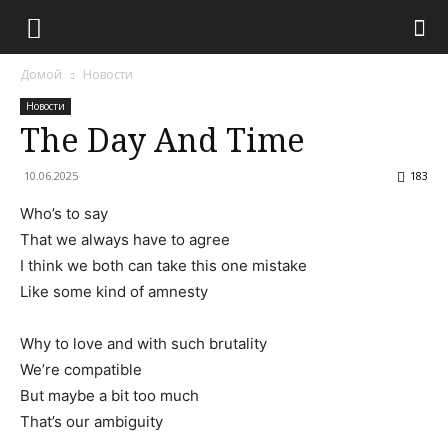
Домой
Новости
Новости
The Day And Time
10.06.2025
183
Who’s to say
That we always have to agree
I think we both can take this one mistake
Like some kind of amnesty
Why to love and with such brutality
We’re compatible
But maybe a bit too much
That’s our ambiguity