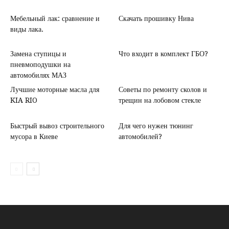
Мебельный лак: сравнение и
Скачать прошивку Нива
виды лака.
Замена ступицы и
Что входит в комплект ГБО?
пневмоподушки на
автомобилях МАЗ
Лучшие моторные масла для
Советы по ремонту сколов и
KIA RIO
трещин на лобовом стекле
Быстрый вывоз строительного
Для чего нужен тюнинг
мусора в Киеве
автомобилей?