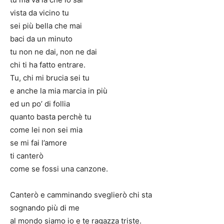
vista da vicino tu
sei più bella che mai
baci da un minuto
tu non ne dai, non ne dai
chi ti ha fatto entrare.
Tu, chi mi brucia sei tu
e anche la mia marcia in più
ed un po’ di follia
quanto basta perchè tu
come lei non sei mia
se mi fai l’amore
ti canterò
come se fossi una canzone.
Canterò e camminando sveglierò chi sta
sognando più di me
al mondo siamo io e te ragazza triste.