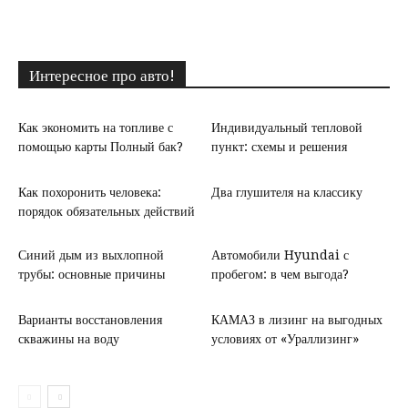
Интересное про авто!
Как экономить на топливе с
Индивидуальный тепловой
помощью карты Полный бак?
пункт: схемы и решения
Как похоронить человека:
Два глушителя на классику
порядок обязательных действий
Синий дым из выхлопной
Автомобили Hyundai с
трубы: основные причины
пробегом: в чем выгода?
Варианты восстановления
КАМАЗ в лизинг на выгодных
скважины на воду
условиях от «Ураллизинг»