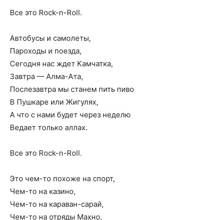
Все это Rock-n-Roll.
Автобусы и самолеты,
Пароходы и поезда,
Сегодня нас ждет Камчатка,
Завтра — Алма-Ата,
Послезавтра мы станем пить пиво
В Пушкаре или Жигулях,
А что с нами будет через неделю
Ведает только аллах.
Все это Rock-n-Roll.
Это чем-то похоже на спорт,
Чем-то на казино,
Чем-то на караван-сарай,
Чем-то на отряды Махно,