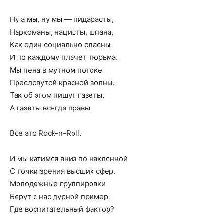
Ну а мы, ну мы — пидарасты,
Наркоманы, нацисты, шпана,
Как один социально опасны
И по каждому плачет тюрьма.
Мы пена в мутном потоке
Пресловутой красной волны.
Так об этом пишут газеты,
А газеты всегда правы.
Все это Rock-n-Roll.
И мы катимся вниз по наклонной
С точки зрения высших сфер.
Молодежные группировки
Берут с нас дурной пример.
Где воспитательный фактор?