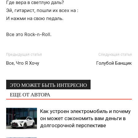
Где вера в светлую даль?
Эй, гитарист, пошли их всех на :
И нажми на свою педаль.
Все это Rock-n-Roll.
Предыдущая статья
Следующая статья
Все, Что Я Хочу
Голубой Банщик
ЭТО МОЖЕТ БЫТЬ ИНТЕРЕСНО
ЕЩЕ ОТ АВТОРА
Как устроен электромобиль и почему
он может сэкономить вам деньги в
долгосрочной перспективе