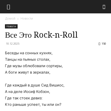
Домой
Новости
Новости
Все Это Rock-n-Roll
10.12.2025
150
Беседы на сонных кухнях,
Танцы на пьяных столах,
Где музы облюбовали сортиры,
А боги живут в зеркалах,
Где каждый в душе Сид Вишиос,
А на деле Иосиф Кобзон,
Где так стоек девиз:
Кто раньше успеет, ты или он?