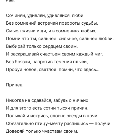
Сочиняй, удивляй, удивляйся, люби.
Без сомнений встречай повороты судьбы.
Смысл жизни ищи, и в сомнениях любых,
Помни что ты, сильнее, сильнее, сильнее любви.
Выбирай только сердцем своим.
И раскрашивай счастьем своим каждый миг.
Без боязни, напротив течения плыви,
Пробуй новое, светлое, помни, что здесь…
Припев.
Никогда не сдавайся, забудь о ничьих
И для этого есть сотни тысяч причин.
Полыхай и искрись, словно звезды в ночи.
Обязательно птицу-мечту распишись — получи
Доверяй только чувствам своим.