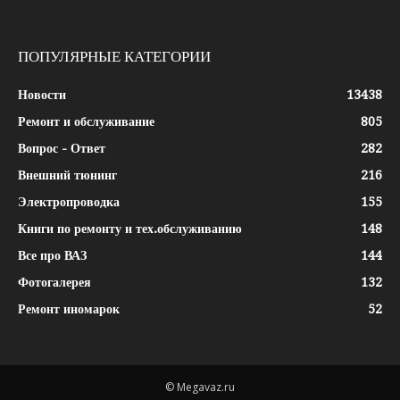
ПОПУЛЯРНЫЕ КАТЕГОРИИ
Новости
13438
Ремонт и обслуживание
805
Вопрос - Ответ
282
Внешний тюнинг
216
Электропроводка
155
Книги по ремонту и тех.обслуживанию
148
Все про ВАЗ
144
Фотогалерея
132
Ремонт иномарок
52
© Megavaz.ru