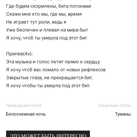
Где будем скормлены, бита потоками
Скажи мне кто мы, где мы, время
Не играет тут роли, ведь я
Уже беспечен и плевал на мира быт
Я хочу, чтоб ты умерла под этот бит
Припев(4х):
Эта музыка и голос летит прямо к сердцу
Я хочу чтоб вас ломало от новых рефлексов
Закрытые глаза, не прекращается бит.
Я хочу чтобы ты умерла под этот бит.
Предыдущая статья
Следующая статья
Белоснежная ночь
Туманы
ЭТО МОЖЕТ БЫТЬ ИНТЕРЕСНО