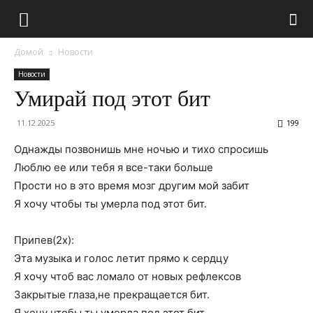
Домой
Новости
Новости
Умирай под этот бит
11.12.2025
199
Однажды позвонишь мне ночью и тихо спросишь
Люблю ее или тебя я все-таки больше
Прости но в это время мозг другим мой забит
Я хочу чтобы ты умерла под этот бит.
Припев(2х):
Эта музыка и голос летит прямо к сердцу
Я хочу чтоб вас ломало от новых рефлексов
Закрытые глаза,не прекращается бит.
Я хочу чтобы ты умерла под этот бит.