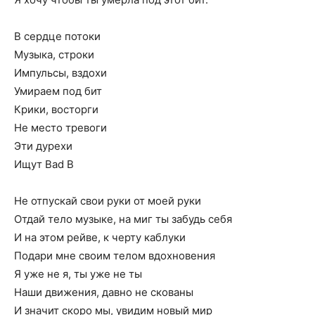
В сердце потоки
Музыка, строки
Импульсы, вздохи
Умираем под бит
Крики, восторги
Не место тревоги
Эти дурехи
Ищут Bad B
Не отпускай свои руки от моей руки
Отдай тело музыке, на миг ты забудь себя
И на этом рейве, к черту каблуки
Подари мне своим телом вдохновения
Я уже не я, ты уже не ты
Наши движения, давно не скованы
И значит скоро мы, увидим новый мир