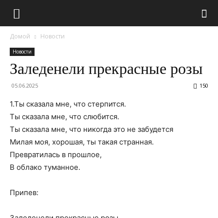
Домой
Новости
Новости
Заледенели прекрасные розы
05.06.2025
150
1.Ты сказала мне, что стерпится.
Ты сказала мне, что слюбится.
Ты сказала мне, что никогда это не забудется
Милая моя, хорошая, ты такая странная.
Превратилась в прошлое,
В облако туманное.
Припев:
Заледенели прекрасные розы.