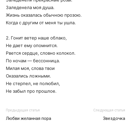
Заледенела моя душа.
Жизнь оказалась обычною прозою.
Когда с другим от меня ты ушла.
2. Гонит ветер наше облако,
Не дает ему опомнится.
Рвется сердце, словно колокол.
По ночам — бессонница.
Милая моя, слова твои
Оказались ложными.
Не стерпел, не полюбил,
Не забыл про прошлое.
Предыдущая статья
Следующая статья
Любви желанная пора
Звездочка