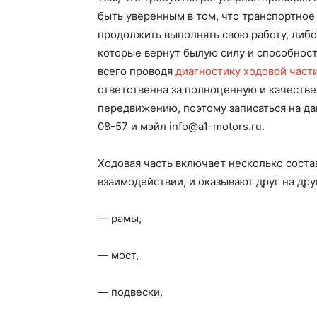
быть уверенным в том, что транспортное
продолжить выполнять свою работу, либо
которые вернут былую силу и способнос
всего проводя
диагностику ходовой част
ответственна за полноценную и качеств
передвижению, поэтому записаться на д
08-57 и мэйл info@a1-motors.ru.
Ходовая часть включает несколько соста
взаимодействии, и оказывают друг на дру
— рамы,
— мост,
— подвески,