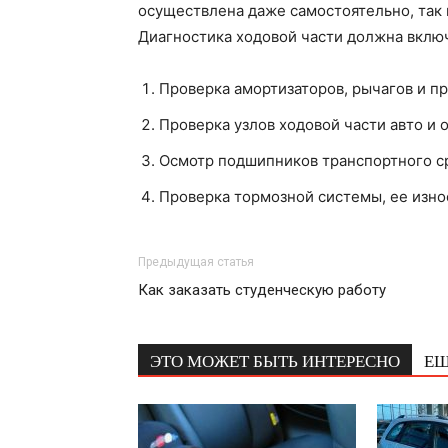
осуществлена даже самостоятельно, так 
Диагностика ходовой части должна включ
Проверка амортизаторов, рычагов и п
Проверка узлов ходовой части авто и 
Осмотр подшипников транспортного с
Проверка тормозной системы, ее изно
Предыдущая статья
Как заказать студенческую работу
ЭТО МОЖЕТ БЫТЬ ИНТЕРЕСНО
ЕЩ