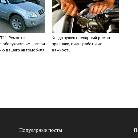
 T11: Ремонт и
Когда нужен слесарный ремонт:
е обслуживание — ключ
признаки, виды работ и их
тию вашего автомобиля
важность
Популярные посты
П