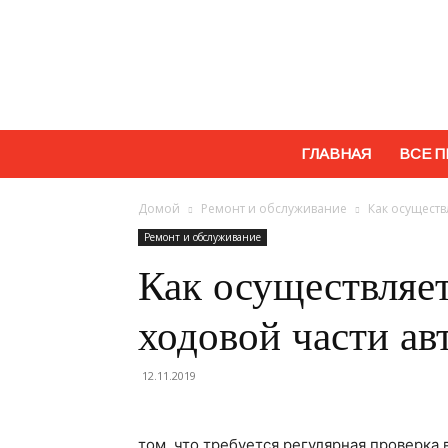
ГЛАВНАЯ
ВСЕ П
Домой
Ремонт и обслуживание
Как осуществ
Ремонт и обслуживание
Как осуществляет
ходовой части а
12.11.2019
том, что требуется регулярная проверка 