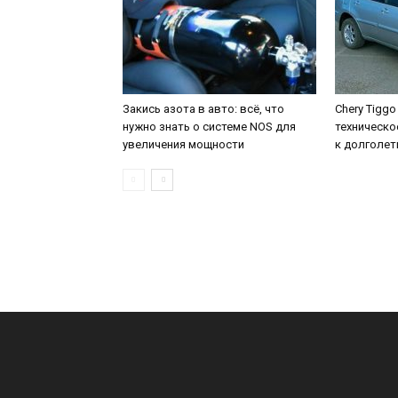
Закись азота в авто: всё, что
Chery Tiggo
нужно знать о системе NOS для
техническо
увеличения мощности
к долголе