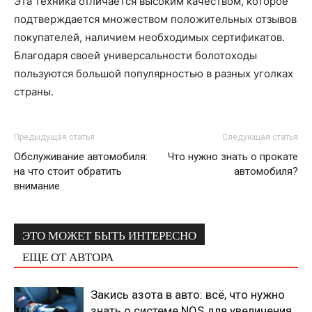
Эта техника отличается высоким качеством, которое
подтверждается множеством положительных отзывов
покупателей, наличием необходимых сертификатов.
Благодаря своей универсальности болотоходы
пользуются большой популярностью в разных уголках
страны.
Предыдущая статья
Следующая статья
Обслуживание автомобиля:
Что нужно знать о прокате
на что стоит обратить
автомобиля?
внимание
ЭТО МОЖЕТ БЫТЬ ИНТЕРЕСНО
ЕЩЕ ОТ АВТОРА
Закись азота в авто: всё, что нужно
знать о системе NOS для увеличения