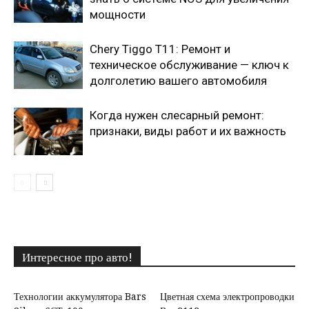
мощности
Chery Tiggo T11: Ремонт и
техническое обслуживание — ключ к
долголетию вашего автомобиля
Когда нужен слесарный ремонт:
признаки, виды работ и их важность
Интересное про авто!
Технологии аккумулятора Bars
Цветная схема электропроводки