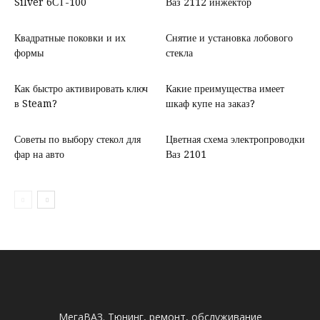
Silver 6СТ-100
Ваз 2112 инжектор
Квадратные поковки и их
Снятие и установка лобового
формы
стекла
Как быстро активировать ключ
Какие преимущества имеет
в Steam?
шкаф купе на заказ?
Советы по выбору стекол для
Цветная схема электропроводки
фар на авто
Ваз 2101
МегаВАЗ. Тюнинг, ремонт, обслуживание