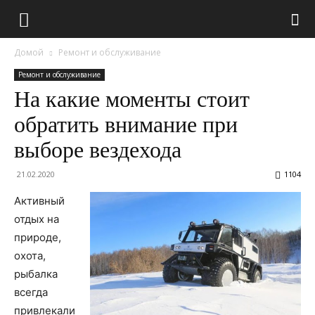
Домой
Ремонт и обслуживание
Ремонт и обслуживание
На какие моменты стоит
обратить внимание при
выборе вездехода
21.02.2020
1104
Активный
отдых на
природе,
охота,
рыбалка
всегда
привлекали