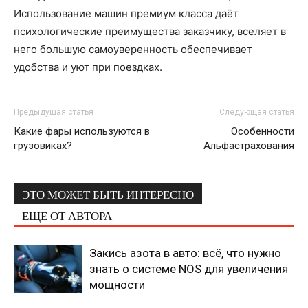
Использование машин премиум класса даёт
психологические преимущества заказчику, вселяет в
него большую самоуверенность обеспечивает
удобства и уют при поездках.
Предыдущая статья
Следующая статья
Какие фары используются в
Особенности
грузовиках?
Альфастрахования
ЭТО МОЖЕТ БЫТЬ ИНТЕРЕСНО
ЕЩЕ ОТ АВТОРА
Закись азота в авто: всё, что нужно
знать о системе NOS для увеличения
мощности