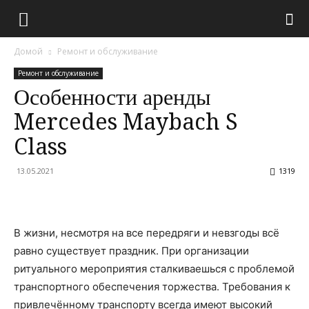
Домой
Ремонт и обслуживание
Ремонт и обслуживание
Особенности аренды
Mercedes Maybach S
Class
13.05.2021
1319
В жизни, несмотря на все передряги и невзгоды всё
равно существует праздник. При организации
ритуального мероприятия сталкиваешься с проблемой
транспортного обеспечения торжества. Требования к
привлечённому транспорту всегда имеют высокий