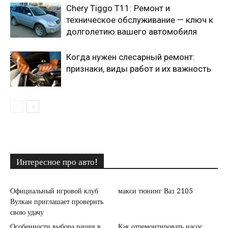
Chery Tiggo T11: Ремонт и
техническое обслуживание — ключ к
долголетию вашего автомобиля
Когда нужен слесарный ремонт:
признаки, виды работ и их важность
Интересное про авто!
Официальный игровой клуб
макси тюнинг Ваз 2105
Вулкан приглашает проверить
свою удачу
Особенности выбора рации в
Как отремонтировать насос