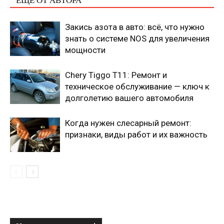
ЕЩЕ ОТ АВТОРА
Закись азота в авто: всё, что нужно
знать о системе NOS для увеличения
мощности
Chery Tiggo T11: Ремонт и
техническое обслуживание — ключ к
долголетию вашего автомобиля
Когда нужен слесарный ремонт:
признаки, виды работ и их важность