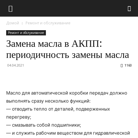
Домой
Ремонт и обслуживание
Ремонт и обслуживание
Замена масла в АКПП:
периодичность замены масла
04.04.2021
1160
Масло для автоматической коробки передач должно
выполнять сразу несколько функций:
— отводить тепло от деталей, подверженных
перегреву;
— смазывать собой подшипники;
— и служить рабочим веществом для гидравлической