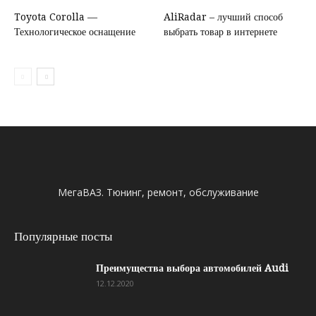
Toyota Corolla —
AliRadar – лучший способ
Технологическое оснащение
выбрать товар в интернете
МегаВАЗ. Тюнинг, ремонт, обслуживание
Популярные посты
Преимущества выбора автомобилей Audi
12.12.2020