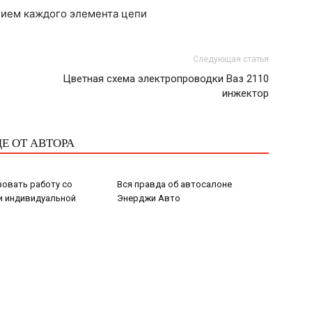
нием каждого элемента цепи
Следующая статья
Цветная схема электропроводки Ваз 2110
инжектор
Е ОТ АВТОРА
зовать работу со
Вся правда об автосалоне
и индивидуальной
Энерджи Авто