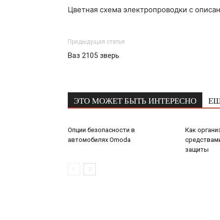
Цветная схема электропроводки с описа
Предыдущая статья
Ваз 2105 зверь
ЭТО МОЖЕТ БЫТЬ ИНТЕРЕСНО
ЕЩ
Опции безопасности в
Как органи
автомобилях Omoda
средствам
защиты