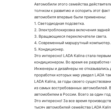
Автомобили этого семейства действител
толчком к развитию и оспорить этот факт
автомобиля впервые были применены:
1. Светодиодная подсветка.
2. Электроблокировка включения задней
3. Вращающиеся переключатели света.
4. Современный маршрутный компьютер.
5. Кондиционер.
Это интересно! LADA Kalina стала перв
кондиционером. Во время ее разработке
Инженеры и дизайнеры не отказывались д
проработки которых мир увидел LADA тако
LADA Kalina, за годы своего существован
из самых востребованных автомобилей. В
автомобилем в России. Всего за один год
Это интересно! За все время производст
тысяч автомобилей семейства LADA Kali