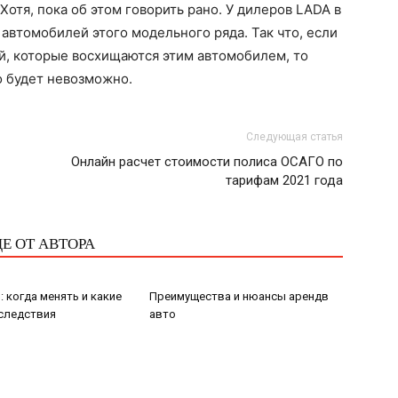
Хотя, пока об этом говорить рано. У дилеров LADA в
автомобилей этого модельного ряда. Так что, если
й, которые восхищаются этим автомобилем, то
о будет невозможно.
Следующая статья
Онлайн расчет стоимости полиса ОСАГО по
тарифам 2021 года
Е ОТ АВТОРА
: когда менять и какие
Преимущества и нюансы арендв
следствия
авто