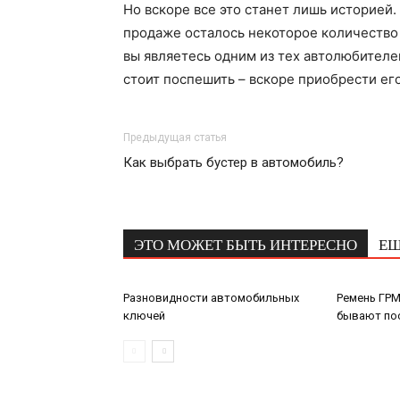
Но вскоре все это станет лишь историей. 
продаже осталось некоторое количество 
вы являетесь одним из тех автолюбителе
стоит поспешить – вскоре приобрести ег
Предыдущая статья
Как выбрать бустер в автомобиль?
ЭТО МОЖЕТ БЫТЬ ИНТЕРЕСНО
ЕЩ
Разновидности автомобильных
Ремень ГРМ
ключей
бывают по