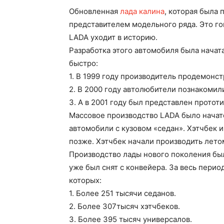
Обновленная
лада калина
, которая была
представителем модельного ряда. Это го
LADA уходит в историю.
Разработка этого автомобиля была начата
быстро:
1. В 1999 году производитель продемонст
2. В 2000 году автолюбители познакомил
3. А в 2001 году был представлен протот
Массовое производство LADA было начато
автомобили с кузовом «седан». Хэтчбек 
позже. Хэтчбек начали производить летом
Производство лады нового поколения был
уже был снят с конвейера. За весь пери
которых:
1. Более 251 тысячи седанов.
2. Более 307тысяч хэтчбеков.
3. Более 395 тысяч универсалов.