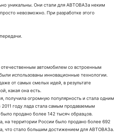
ьно уникальны. Они стали для АВТОВАЗа неким
 просто невозможно. При разработке этого
 передачи.
ым отечественным автомобилем со встроенным
 были использованы инновационные технологии.
аже от самых смелых идей, в результате
й, какая она есть.
ия, получила огромную популярность и стала одним
 2011 году лада стала самым продаваемым
 было продано более 142 тысяч образцов.
ва, на территории России было продано более 692
na, что стало большим достижением для АВТОВАЗа.