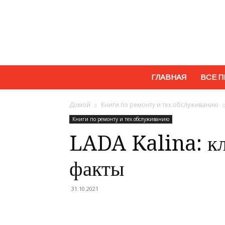
ГЛАВНАЯ
ВСЕ П
Домой
Книги по ремонту и тех.обслуживанию
Книги по ремонту и тех.обслуживанию
LADA Kalina: к
факты
31.10.2021