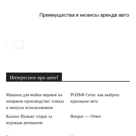
Преимущества и нюансы арендв авто
Интересное про авто!
Машина для мойки ящиков на
РОЛЬФ Сити: как выбрать
пищевом производстве: плюсы
идеальное авто
и минусы использования
Казино Вулкан: отдых за
Вопрос — Ответ
игровым автоматом