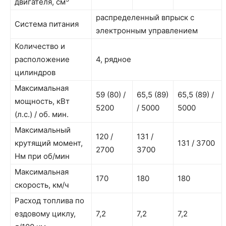
двигателя, см
распределенный впрыск с
Система питания
электронным управлением
Количество и
расположение
4, рядное
цилиндров
Максимальная
59 (80) /
65,5 (89)
65,5 (89) /
мощность, кВт
5200
/ 5000
5000
(л.с.) / об. мин.
Максимальный
120 /
131 /
крутящий момент,
131 / 3700
2700
3700
Нм при об/мин
Максимальная
170
180
180
скорость, км/ч
Расход топлива по
ездовому циклу,
7,2
7,2
7,2