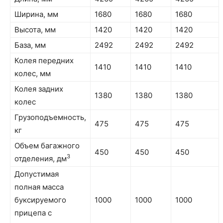
Ширина, мм
1680
1680
1680
Высота, мм
1420
1420
1420
База, мм
2492
2492
2492
Колея передних
1410
1410
1410
колес, мм
Колея задних
1380
1380
1380
колес
Грузоподъемность,
475
475
475
кг
Объем багажного
450
450
450
3
отделения, дм
Допустимая
полная масса
буксируемого
1000
1000
1000
прицепа с