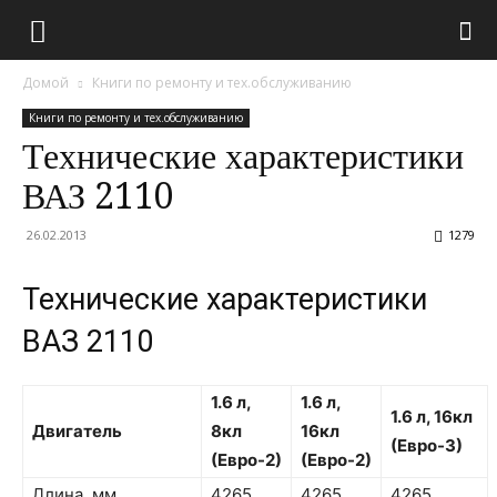
Домой
Книги по ремонту и тех.обслуживанию
Книги по ремонту и тех.обслуживанию
Технические характеристики
ВАЗ 2110
26.02.2013
1279
Технические характеристики
ВАЗ 2110
1.6 л,
1.6 л,
1.6 л, 16кл
Двигатель
8кл
16кл
(Евро-3)
(Евро-2)
(Евро-2)
Длина, мм
4265
4265
4265