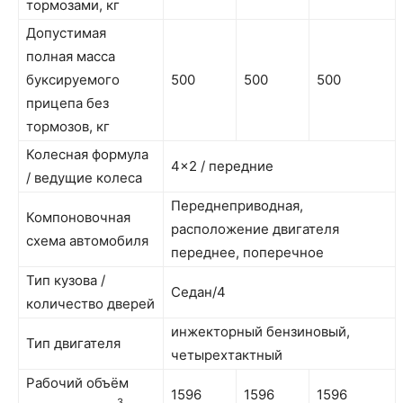
тормозами, кг
Допустимая
полная масса
буксируемого
500
500
500
прицепа без
тормозов, кг
Колесная формула
4×2 / передние
/ ведущие колеса
Переднеприводная,
Компоновочная
расположение двигателя
схема автомобиля
переднее, поперечное
Тип кузова /
Седан/4
количество дверей
инжекторный бензиновый,
Тип двигателя
четырехтактный
Рабочий объём
1596
1596
1596
3