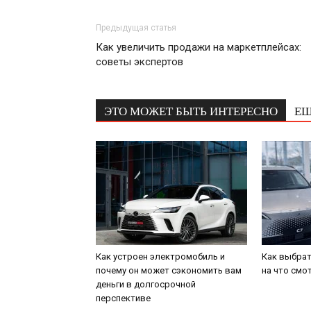
Предыдущая статья
Как увеличить продажи на маркетплейсах:
советы экспертов
ЭТО МОЖЕТ БЫТЬ ИНТЕРЕСНО
ЕЩ
Как устроен электромобиль и
Как выбрат
почему он может сэкономить вам
на что смо
деньги в долгосрочной
перспективе