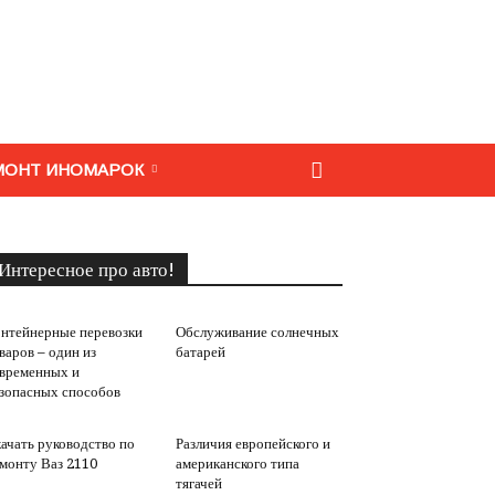
МОНТ ИНОМАРОК
Интересное про авто!
нтейнерные перевозки
Обслуживание солнечных
варов – один из
батарей
временных и
зопасных способов
ачать руководство по
Различия европейского и
монту Ваз 2110
американского типа
тягачей