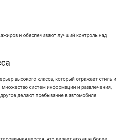
сажиров и обеспечивают лучший контроль над
сса
терьер высокого класса, который отражает стиль и
, множество систем информации и развлечения,
 другое делают пребывание в автомобиле
митированная версия, что делает его еще более