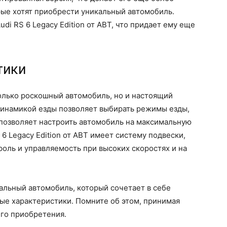
рые хотят приобрести уникальный автомобиль.
di RS 6 Legacy Edition от ABT, что придает ему еще
тики
 только роскошный автомобиль, но и настоящий
динамикой езды позволяет выбирать режимы езды,
 позволяет настроить автомобиль на максимальную
 6 Legacy Edition от ABT имеет систему подвески,
оль и управляемость при высоких скоростях и на
икальный автомобиль, который сочетает в себе
ые характеристики. Помните об этом, принимая
го приобретения.