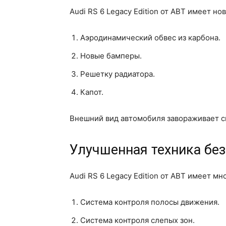
Audi RS 6 Legacy Edition от ABT имеет н
Аэродинамический обвес из карбона.
Новые бамперы.
Решетку радиатора.
Капот.
Внешний вид автомобиля завораживает с
Улучшенная техника бе
Audi RS 6 Legacy Edition от ABT имеет м
Система контроля полосы движения.
Система контроля слепых зон.