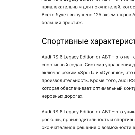
привлекательным для покупателей, кото
Всего будет выпущено 125 экземпляров Au
больший престиж.
Спортивные характерис
Audi RS 6 Legacy Edition от ABT – это не
спортивный седан. Система управления 
включая режим «Sport» и «Dynamic», что
производительность. Кроме того, Audi RS
которая обеспечивает оптимальный контр
неровных дорогах.
Audi RS 6 Legacy Edition от ABT – это ун
роскошь, производительность и спортивн
окончательное решение о возможности е