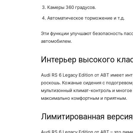
Камеры 360 градусов.
Автоматическое торможение и т.д.
Эти функции улучшают безопасность пас
автомобилем.
Интерьер высокого кла
Audi RS 6 Legacy Edition от ABT имеет ин
роскошь. Кожаные сидения с подогревом
мультизонный климат-контроль и многое
максимально комфортным и приятным.
Лимитированная версия
Audi RS 6 Legacy Edition от ABT – это ли