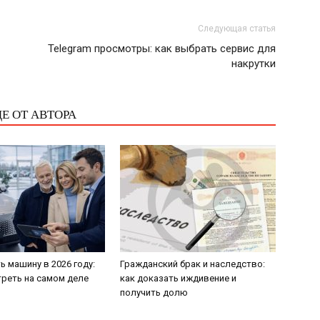
Следующая статья
Telegram просмотры: как выбрать сервис для
накрутки
Е ОТ АВТОРА
ь машину в 2026 году:
Гражданский брак и наследство:
треть на самом деле
как доказать иждивение и
получить долю