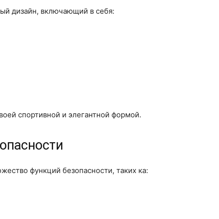
овый дизайн, включающий в себя:
воей спортивной и элегантной формой.
зопасности
ножество функций безопасности, таких ка: