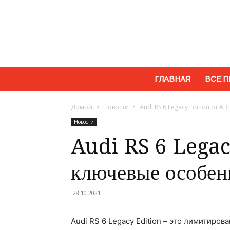
ГЛАВНАЯ
ВСЕ П
Домой
Новости
Audi RS 6 Legacy Edition от 
Новости
Audi RS 6 Legac
ключевые особен
28.10.2021
Audi RS 6 Legacy Edition – это лимитиро