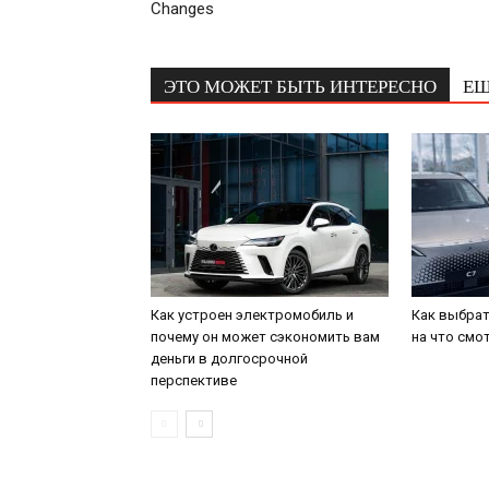
Changes
ЭТО МОЖЕТ БЫТЬ ИНТЕРЕСНО
ЕЩ
Как устроен электромобиль и
Как выбрат
почему он может сэкономить вам
на что смо
деньги в долгосрочной
перспективе