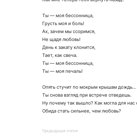
Ты — моя бессонница,
Грусть моя и боль!
Ах, зачем мы ссоримся,
Не щадя любовь!
День к закату клонится,
Тает, как свеча.
Ты — моя бессонница,
Ты — моя печаль!
Опять стучит по мокрым крышам дождь…
Ты снова взгляд при встрече отведешь.
Ну почему так вышло? Как могла для нас 
Обида стать сильнее, чем любовь?
Предыдущая статья