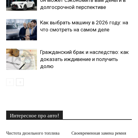
он может сэкономить вам деньги в
долгосрочной перспективе
Как выбрать машину в 2026 году: на
что смотреть на самом деле
Гражданский брак и наследство: как
доказать иждивение и получить
долю
Интересное про авто!
Чистота дизельного топлива
Своевременная замена ремня