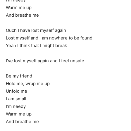
Warm me up
And breathe me
Ouch I have lost myself again
Lost myself and I am nowhere to be found,
Yeah I think that I might break
I’ve lost myself again and I feel unsafe
Be my friend
Hold me, wrap me up
Unfold me
I am small
I’m needy
Warm me up
And breathe me