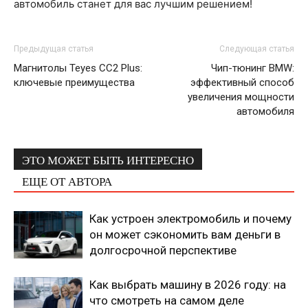
автомобиль станет для вас лучшим решением!
Предыдущая статья
Следующая статья
Магнитолы Teyes CC2 Plus:
Чип-тюнинг BMW:
ключевые преимущества
эффективный способ
увеличения мощности
автомобиля
ЭТО МОЖЕТ БЫТЬ ИНТЕРЕСНО
ЕЩЕ ОТ АВТОРА
Как устроен электромобиль и почему
он может сэкономить вам деньги в
долгосрочной перспективе
Как выбрать машину в 2026 году: на
что смотреть на самом деле